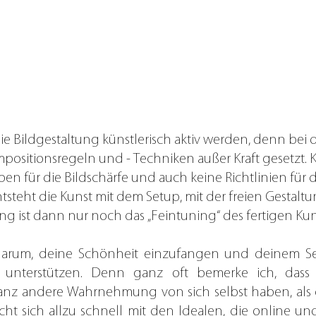
ie Bildgestaltung künstlerisch aktiv werden, denn bei d
mpositionsregeln und - Techniken außer Kraft gesetzt. 
ben für die Bildschärfe und auch keine Richtlinien für d
entsteht die Kunst mit dem Setup, mit der freien Gestaltu
g ist dann nur noch das „Feintuning“ des fertigen Kun
darum, deine Schönheit einzufangen und deinem Sel
u unterstützen. Denn ganz oft bemerke ich, dass
z andere Wahrnehmung von sich selbst haben, als di
ht sich allzu schnell mit den Idealen, die online und