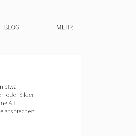
BLOG
MEHR
n etwa 
n oder Bilder 
ine Art 
ne ansprechen 