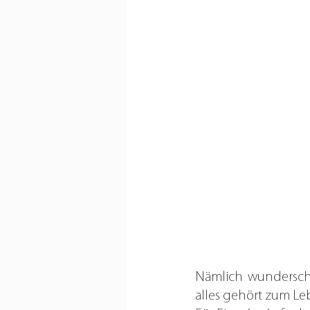
Nämlich wunderschö
alles gehört zum Le