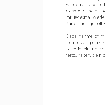
werden und bemerkt 
Gerade deshalb sin
mir jedesmal wied
Kundinnen geholfen
Dabei nehme ich mir 
Lichtsetzung einzus
Leichtigkeit und ei
festzuhalten, die nic