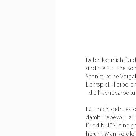
Dabei kann ich für d
sind die übliche Ko
Schnitt, keine Vorga
Lichtspiel. Hierbei 
–die Nachbearbeitun
Für mich geht es 
damit liebevoll z
KundINNEN eine gan
herum. Man vergleic