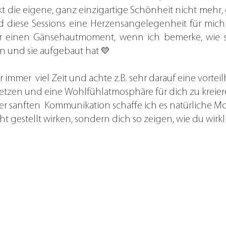
die eigene, ganz einzigartige Schönheit nicht mehr, di
d diese Sessions eine Herzensangelegenheit für mic
er einen Gänsehautmoment, wenn ich bemerke, wie s
 und sie aufgebaut hat 💛
immer  viel Zeit und achte z.B. sehr darauf eine vorteil
etzen und eine Wohlfühlatmosphäre für dich zu kreier
ner sanften  Kommunikation schaffe ich es natürliche 
ht gestellt wirken, sondern dich so zeigen, wie du wirkli