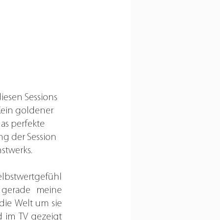
iesen Sessions 
Kein goldener 
as perfekte 
ng der Session 
stwerks.
bstwertgefühl 
 gerade meine 
e Welt um sie 
 im TV gezeigt 