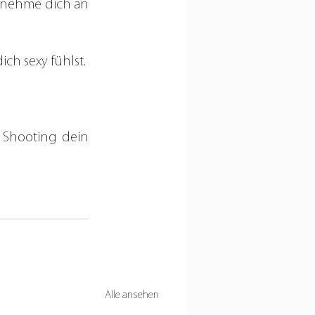
 nehme dich an 
h sexy fühlst. 
Alle ansehen