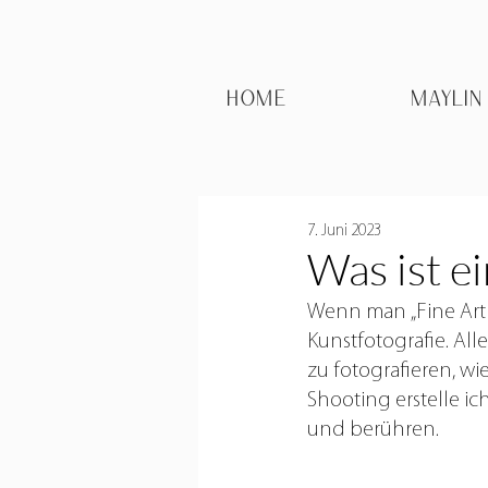
HOME
MAYLIN
7. Juni 2023
Was ist e
Wenn man „Fine Art 
Kunstfotografie. All
zu fotografieren, wie
Shooting erstelle 
und berühren. 