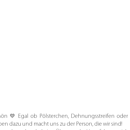
n 💛 Egal ob Pölsterchen, Dehnungsstreifen oder F
ben dazu und macht uns zu der Person, die wir sind!