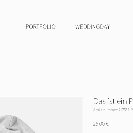
PORTFOLIO
WEDDINGDAY
Das ist ein 
Artikelnummer: 2175371
Preis
25,00 €